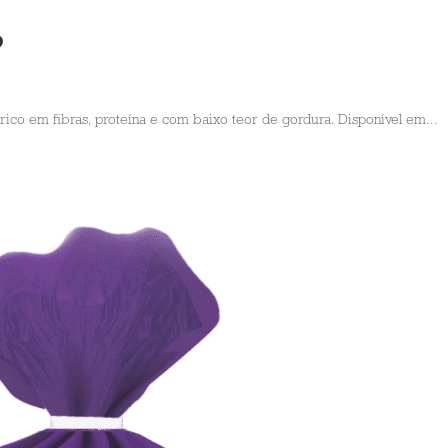
o
ico em fibras, proteína e com baixo teor de gordura. Disponível em...