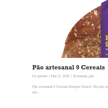
Pão artesanal 9 Cereais
by
quente
|
Mai 21, 2025
|
Artesanal
,
pão
Pão artesanal 9 Cereais Sempre Fresco! Um pão nu
em...