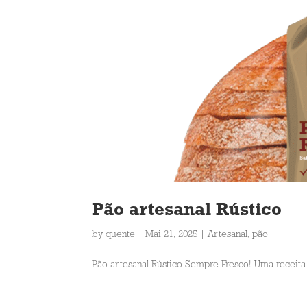
Pão artesanal Rústico
by
quente
|
Mai 21, 2025
|
Artesanal
,
pão
Pão artesanal Rústico Sempre Fresco! Uma receita tr