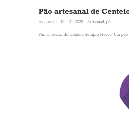
Pão artesanal de Centei
by
quente
|
Mai 21, 2025
|
Artesanal
,
pão
Pão artesanal de Centeio Sempre Fresco! Um pão r