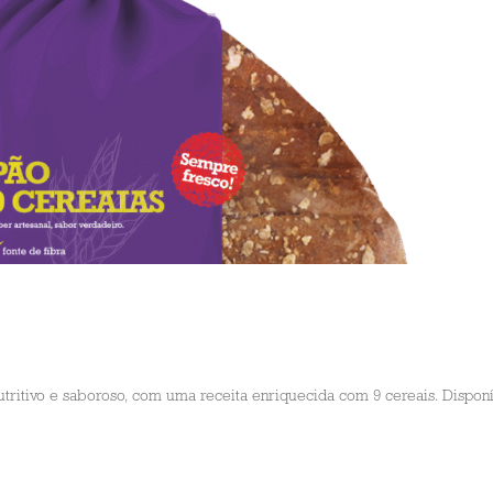
tritivo e saboroso, com uma receita enriquecida com 9 cereais. Disponí